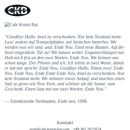
×
"Goodbye Hallo. Insel zu verschenken. Nur kein Neuland mehr.
Lass' andere auf Trampelpfaden. mit Steinchen hinterher. Wir
werden was wir sind, und: Ende Neu. Einst neue Bauten. Auf der
Insel eingestürzt. Tür zu! Wir tanzen weiter. Engumschlungen nur.
Halt mich fest an den zwei Worten: Ende Neu. Wir kennen uns
schon lange. Der Phönix und ich. Ich lehrte in zwei Worte. damit
er mit mir spricht: Ende Neu. Goodbye Hallo. Nimm zwei: Ende
Neu. Ende Neu. Ende Ende Ende Neu. Insel zu verschenken. Nur
kein Neuland mehr. Wir nehmen etwas Anlauf. und machen einen
Satz so gross wie New York. und schöner als die Sonne. zum
Geschenk. Einen Satz mit nur zwei Worten: Ende Neu."
— Einstürzende Neubauten, Ende neu, 1996
Kontakt
post@cafe-kunst-bar.com
·
+49 361 2621624